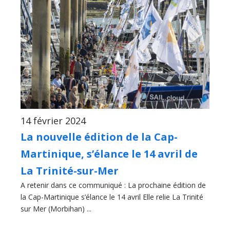
14 février 2024
La nouvelle édition de la Cap-
Martinique, s’élance le 14 avril de
La Trinité-sur-Mer
A retenir dans ce communiqué : La prochaine édition de
la Cap-Martinique s’élance le 14 avril Elle relie La Trinité
sur Mer (Morbihan) ...