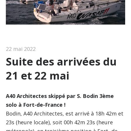
22 mai 2022
Suite des arrivées du
21 et 22 mai
A40 Architectes skippé par S. Bodin 3ème
solo à Fort-de-France !
Bodin, A40 Architectes, est arrivé à 18h 42m et
23s (heure locale), soit 00h 42m 23s (heure