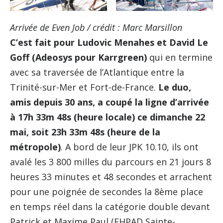
Arrivée de Even Job / crédit : Marc Marsillon
C’est fait pour Ludovic Menahes et David Le
Goff (Adeosys pour Karrgreen)
qui en termine
avec sa traversée de l’Atlantique entre la
Trinité-sur-Mer et Fort-de-France.
Le duo,
amis depuis 30 ans, a coupé la ligne d’arrivée
à 17h 33m 48s (heure locale) ce dimanche 22
mai, soit 23h 33m 48s (heure de la
métropole)
. A bord de leur JPK 10.10, ils ont
avalé les 3 800 milles du parcours en 21 jours 8
heures 33 minutes et 48 secondes et arrachent
pour une poignée de secondes la 8ème place
en temps réel dans la catégorie double devant
Patrick et Maxime Paul (EHPAD Sainte-