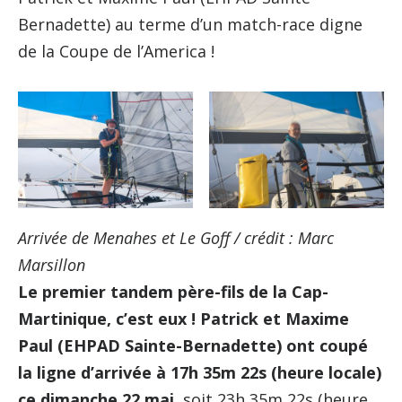
Bernadette) au terme d’un match-race digne
de la Coupe de l’America !
Arrivée de Menahes et Le Goff / crédit : Marc
Marsillon
Le premier tandem père-fils de la Cap-
Martinique, c’est eux ! Patrick et Maxime
Paul (EHPAD Sainte-Bernadette) ont coupé
la ligne d’arrivée à 17h 35m 22s (heure locale)
ce dimanche 22 mai
, soit 23h 35m 22s (heure