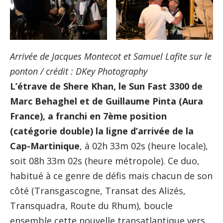
Arrivée de Jacques Montecot et Samuel Lafite sur le
ponton / crédit : DKey Photography
L’étrave de Shere Khan, le Sun Fast 3300 de
Marc Behaghel et de Guillaume Pinta (Aura
France), a franchi en 7ème position
(catégorie double) la ligne d’arrivée de la
Cap-Martinique
, à 02h 33m 02s (heure locale),
soit 08h 33m 02s (heure métropole). Ce duo,
habitué à ce genre de défis mais chacun de son
côté (Transgascogne, Transat des Alizés,
Transquadra, Route du Rhum), boucle
ensemble cette nouvelle transatlantique vers