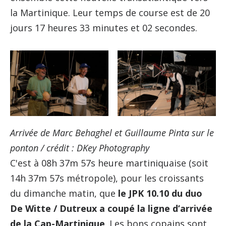
la Martinique. Leur temps de course est de 20
jours 17 heures 33 minutes et 02 secondes.
Arrivée de Marc Behaghel et Guillaume Pinta sur le
ponton / crédit : DKey Photography
C'est à 08h 37m 57s heure martiniquaise (soit
14h 37m 57s métropole), pour les croissants
du dimanche matin, que
le JPK 10.10 du duo
De Witte / Dutreux a coupé la ligne d’arrivée
de la Cap-Martinique
. Les bons copains sont