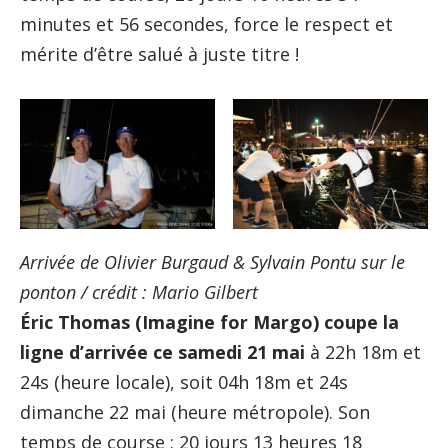
minutes et 56 secondes, force le respect et
mérite d’être salué à juste titre !
Arrivée de Olivier Burgaud & Sylvain Pontu sur le
ponton / crédit : Mario Gilbert
Éric Thomas (Imagine for Margo) coupe la
ligne d’arrivée ce samedi 21 mai
à 22h 18m et
24s (heure locale), soit 04h 18m et 24s
dimanche 22 mai (heure métropole). Son
temps de course : 20 jours 13 heures 18