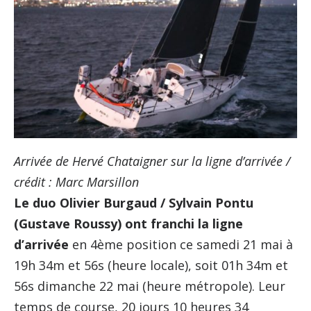
Arrivée de Hervé Chataigner sur la ligne d’arrivée /
crédit : Marc Marsillon
Le duo Olivier Burgaud / Sylvain Pontu
(Gustave Roussy) ont franchi la ligne
d’arrivée
en 4ème position ce samedi 21 mai à
19h 34m et 56s (heure locale), soit 01h 34m et
56s dimanche 22 mai (heure métropole). Leur
temps de course, 20 jours 10 heures 34